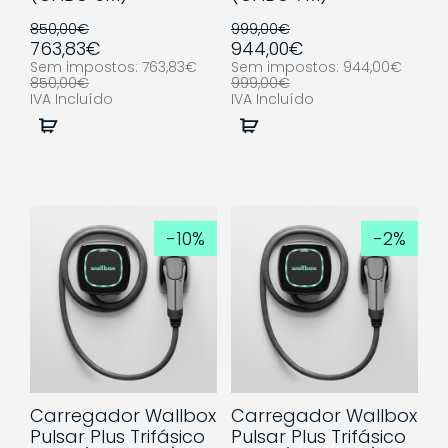
850,00€
999,00€
763,83€
944,00€
Sem impostos: 763,83€
Sem impostos: 944,00€
850,00€
999,00€
IVA Incluído
IVA Incluído
Comprar
Comprar
-10%
-2%
Carregador Wallbox
Carregador Wallbox
Pulsar Plus Trifásico
Pulsar Plus Trifásico