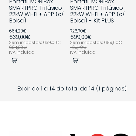
Portátil MOBIBox
Portátil MOBIBox
SMARTPRO Trifásico
SMARTPRO Trifásico
22kW Wi-Fi + APP (c/
22kW Wi-Fi + APP (c/
Bolsa)
Bolsa) - Kit PLUS
664,20€
725,70€
639,00€
699,00€
Sem impostos: 639,00€
Sem impostos: 699,00€
664,20€
725,70€
IVA Incluído
IVA Incluído
Comprar
Comprar
Exibir de 1 a 14 do total de 14 (1 páginas)