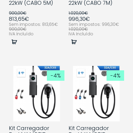
22kW (CABO 5M)
22kW (CABO 7M)
900,00€
1.020,00€
813,65€
996,30€
Sem impostos: 813,65€
Sem impostos: 996,30€
900,00€
1.020,00€
IVA Incluído
IVA Incluído
Comprar
Comprar
-4%
-4%
Kit Carregador
Kit Carregador