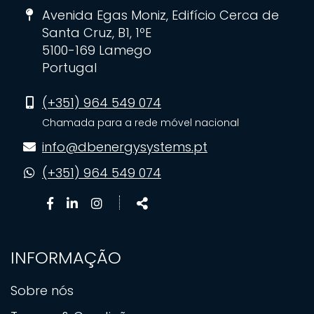
Avenida Egas Moniz, Edifício Cerca de
Santa Cruz, B1, 1ºE
5100-169 Lamego
Portugal
(+351) 964 549 074
Chamada para a rede móvel nacional
info@dbenergysystems.pt
(+351) 964 549 074
Facebook
Linkedin
Instagram
Share
page
page
page
INFORMAÇÃO
Sobre nós