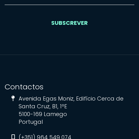
SUBSCREVER
SUBSCREVER
Contactos
Avenida Egas Moniz, Edifício Cerca de
Santa Cruz, B1, 1ºE
5100-169 Lamego
Portugal
(+351) 964 549 074