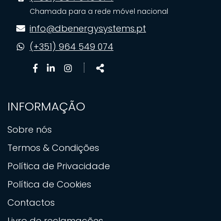
Chamada para a rede móvel nacional
info@dbenergysystems.pt
(+351) 964 549 074
Facebook
Linkedin
Instagram
Share
page
page
page
INFORMAÇÃO
Sobre nós
Termos & Condições
Política de Privacidade
Política de Cookies
Contactos
Livro de reclamações