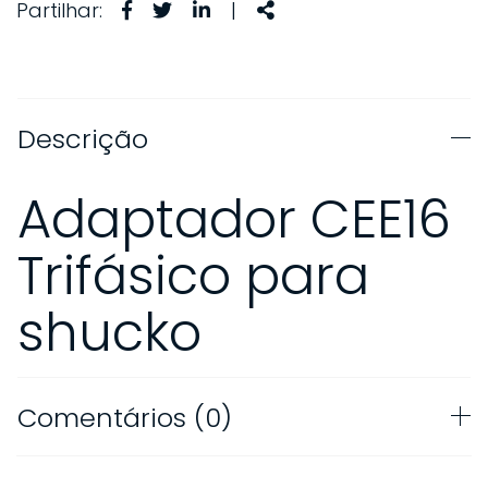
Facebook
Twitter
Linkedin
Share
Partilhar:
|
Descrição
Adaptador CEE16
Trifásico para
shucko
Comentários (0)