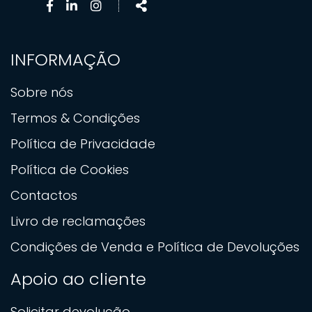
Facebook
Linkedin
Instagram
Share
page
page
page
INFORMAÇÃO
Sobre nós
Termos & Condições
Política de Privacidade
Política de Cookies
Contactos
Livro de reclamações
Condições de Venda e Política de Devoluções
Apoio ao cliente
Solicitar devolução