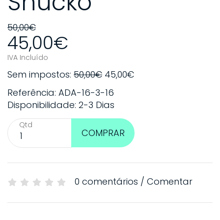
Shucko
50,00€
45,00€
IVA Incluído
Sem impostos:
50,00€
45,00€
Referência: ADA-16-3-16
Disponibilidade: 2-3 Dias
Qtd
COMPRAR
0 comentários
/
Comentar