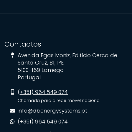
Contactos
Avenida Egas Moniz, Edifício Cerca de
Santa Cruz, B1, 1ºE
5100-169 Lamego
Portugal
(+351) 964 549 074
Chamada para a rede móvel nacional
info@dbenergysystems.pt
(+351) 964 549 074